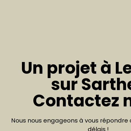
Un projet à L
sur Sarth
Contactez 
Nous nous engageons à vous répondre d
délais !