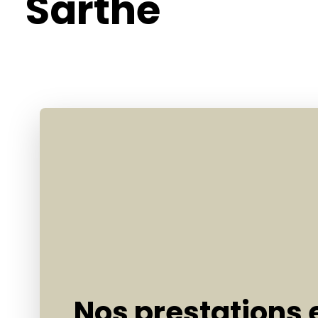
Sarthe
Nos prestations 