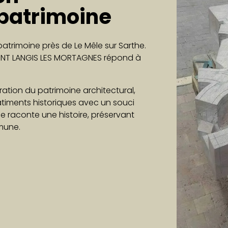
 patrimoine
trimoine près de Le Mêle sur Sarthe.
 SAINT LANGIS LES MORTAGNES répond à
ration du patrimoine architectural,
timents historiques avec un souci
e raconte une histoire, préservant
mune.