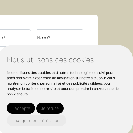
m*
Nom*
Nous utilisons des cookies
e e-mail*
Téléphone
Nous utilisons des cookies et d'autres technologies de suivi pour
améliorer votre expérience de navigation sur notre site, pour vous
montrer un contenu personnalisé et des publicités ciblées, pour
analyser le trafic de notre site et pour comprendre la provenance de
nos visiteurs.
J'accepte
Je refuse
Changer mes préférences