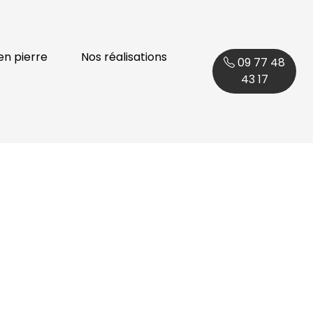
en pierre
Nos réalisations
09 77 48
43 17