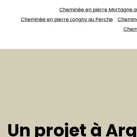
Cheminée en pierre Mortagne a
Cheminée en pierre Longny au Perche
Cheminé
Chemi
Un projet à Ar