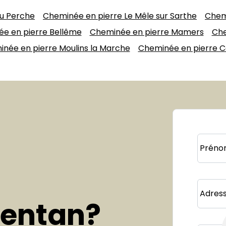
u Perche
Cheminée en pierre Le Mêle sur Sarthe
Chem
e en pierre Bellême
Cheminée en pierre Mamers
Che
née en pierre Moulins la Marche
Cheminée en pierre 
Préno
Adress
gentan?