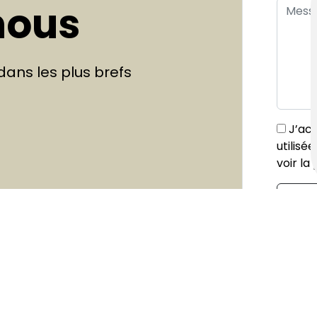
nous
ans les plus brefs
J’acc
utilisé
voir la