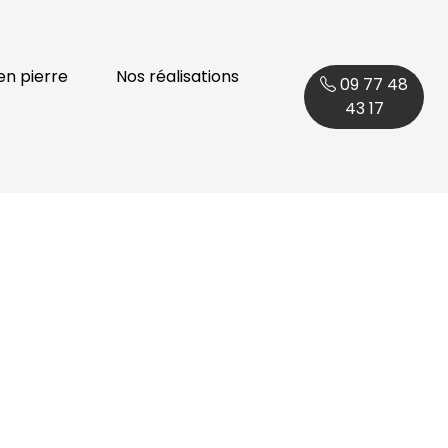
en pierre
Nos réalisations
09 77 48
43 17