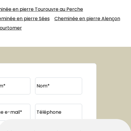
inée en pierre Tourouvre au Perche
minée en pierre Sées
Cheminée en pierre Alençon
Courtomer
m*
Nom*
e e-mail*
Téléphone