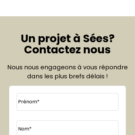
Un projet à Sées?
Contactez nous
Nous nous engageons à vous répondre
dans les plus brefs délais !
Prénom*
Nom*